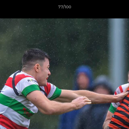
77/100