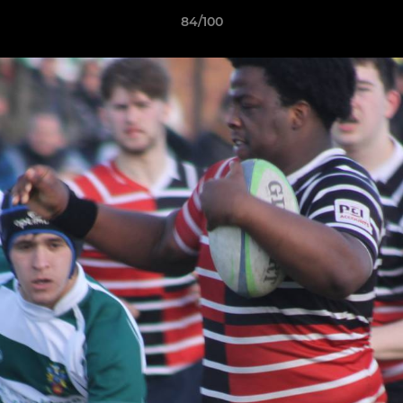
84/100