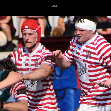
38/82