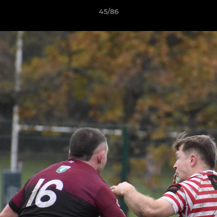
45/86