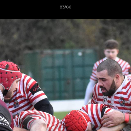
83/86