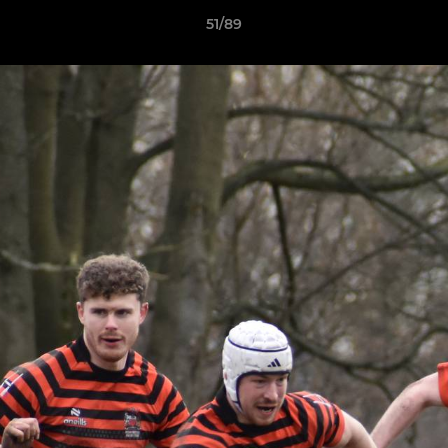
51/89